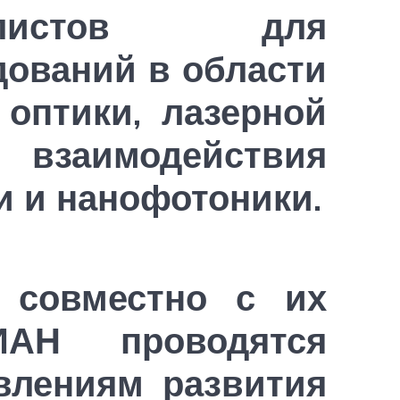
циалистов для
ований в области
оптики, лазерной
взаимодействия
и и нанофотоники.
 совместно с их
АН проводятся
влениям развития