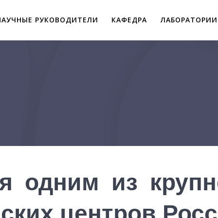
НАУЧНЫЕ РУКОВОДИТЕЛИ
КАФЕДРА
ЛАБОРАТОРИИ
я одним из крупн
ских центров Рос