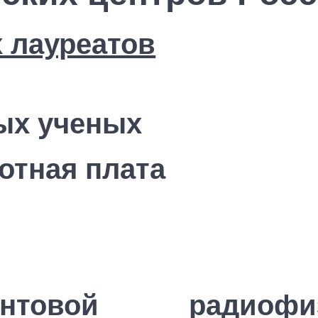
 лауреатов
ых ученых
отная плата
нтовой радиофи