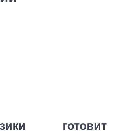
зики готовит