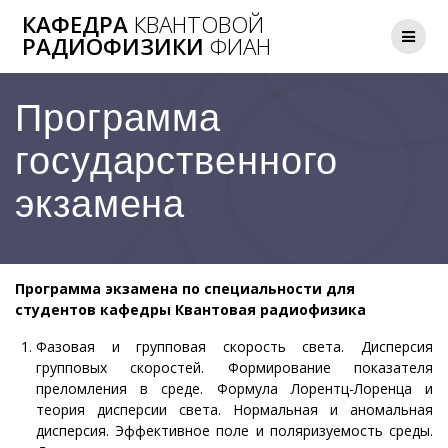
Перейти
КАФЕДРА
КВАНТОВОЙ
к
РАДИОФИЗИКИ
ФИАН
контенту
Программа
государственного
экзамена
Программа экзамена по специальности для
студентов кафедры Квантовая радиофизика
Фазовая и групповая скорость света. Дисперсия
групповых скоростей. Формирование показателя
преломления в среде. Формула Лорентц-Лоренца и
теория дисперсии света. Нормальная и аномальная
дисперсия. Эффективное поле и поляризуемость среды.