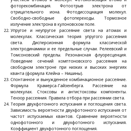
фоторекомбинация. Фотоотрыв электрона от
отрицательного иона. Фотодиссоциация молекул.
Свободно-свободные фотопереходы. Тормозное
излучение электрона в кулоновском поле.
Упругое и неупругое рассеяние света на атомах и
молекулах. Классическая теория упругого рассеяния
света. Дисперсионная формула классической
электродинамики и ее предельные случаи. Релеевский и
Томсоновский пределы. Резонансная флуоресценция.
Поведение сечений комптоновского рассеяния на
свободном электроне при низких и высоких энергиях
кванта (формула Клейна – Нишины).
Спонтанное и вынужденное комбинационное рассеяние.
Формула Крамерса-Гайзенберга. Рассеяние на
молекулах. Стоксовы и антистоксовы компоненты.
Тензор рассеяния. Правила отбора при рассеянии света.
Теория двухфотонного испускания и поглощения света.
Зависимость вероятности двухфотонного испускания от
частот испускаемых квантов. Сравнение вероятности
однофотонного и двухфотонного испускания.
Коэффициент двухфотонного поглощения.