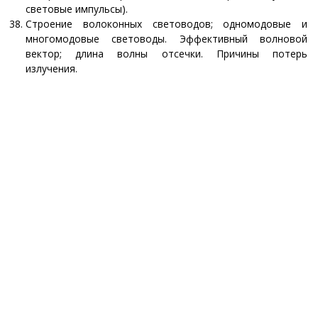
световые импульсы).
Строение волоконных световодов; одномодовые и
многомодовые световоды. Эффективный волновой
вектор; длина волны отсечки. Причины потерь
излучения.
© 2026 КАФЕДРА КВАНТОВОЙ РАДИОФИЗИКИ ФИАН