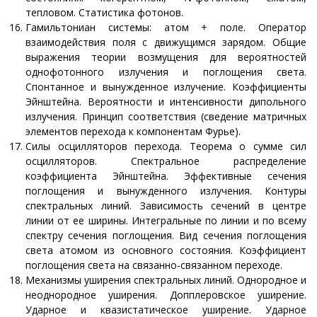
тепловом. Статистика фотонов.
Гамильтониан системы: атом + поле. Оператор
взаимодействия поля с движущимся зарядом. Общие
выражения теории возмущения для вероятностей
однофотонного излучения и поглощения света.
Спонтанное и вынужденное излучение. Коэффициенты
Эйнштейна. Вероятности и интенсивности дипольного
излучения. Принцип соответствия (сведение матричных
элементов перехода к компонентам Фурье).
Cилы осцилляторов перехода. Теорема о сумме сил
осцилляторов. Спектральное распределение
коэффициента Эйнштейна. Эффективные сечения
поглощения и вынужденного излучения. Контуры
спектральных линий. Зависимость сечений в центре
линии от ее ширины. Интегральные по линии и по всему
спектру сечения поглощения. Вид сечения поглощения
света атомом из основного состояния. Коэффициент
поглощения света на связанно-связанном переходе.
Механизмы уширения спектральных линий. Однородное и
неоднородное уширения. Допплеровское уширение.
Ударное и квазистатическое уширение. Ударное