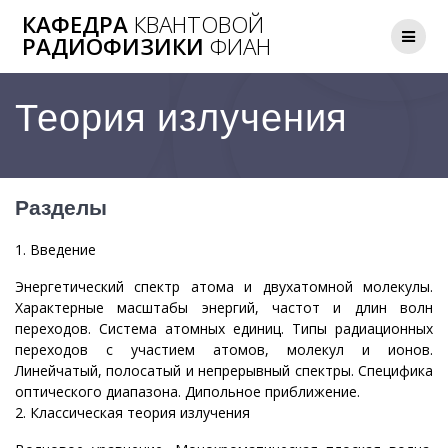
Перейти
КАФЕДРА
КВАНТОВОЙ
к
РАДИОФИЗИКИ
ФИАН
контенту
Теория излучения
Разделы
1. Введение
Энергетический спектр атома и двухатомной молекулы.
Характерные масштабы энергий, частот и длин волн
переходов. Система атомных единиц. Типы радиационных
переходов с участием атомов, молекул и ионов.
Линейчатый, полосатый и непрерывный спектры. Специфика
оптического диапазона. Дипольное приближение.
2. Классическая теория излучения