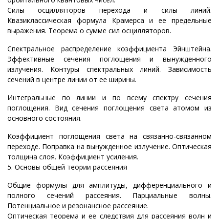
Cилы осцилляторов перехода и силы линий.
Квазиклассическая формула Крамерса и ее предельные
выражения. Теорема о сумме сил осцилляторов.
Спектральное распределение коэффициента Эйнштейна.
Эффективные сечения поглощения и вынужденного
излучения. Контуры спектральных линий. Зависимость
сечений в центре линии от ее ширины.
Интегральные по линии и по всему спектру сечения
поглощения. Вид сечения поглощения света атомом из
основного состояния.
Коэффициент поглощения света на связанно-связанном
переходе. Поправка на вынужденное излучение. Оптическая
толщина слоя. Коэффициент усиления.
5. Основы общей теории рассеяния
Общие формулы для амплитуды, дифференциального и
полного сечений рассеяния. Парциальные волны.
Потенциальное и резонансное рассеяние.
Оптическая теорема и ее следствия для рассеяния волн и