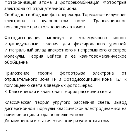
Фотоионизация атома и фоторекомбинация. Фотоотрыв
электрона от отрицательного иона.
Свободно-свободные фотопереходы. Тормозное излучение
электрона в кулоновском поле. Трансляционное
поглощение при столкновениях атомов.
Фотодиссоциация молекул и молекулярных ионов.
Индивидуальные сечения для фиксированных уровней.
Интегральный вклад дискретного и непрерывного спектров
молекулы. Теория Бейтса и ее квантовомеханическое
обобщение.
Приложение теории фотоотрыва электрона от
отрицательного иона H- и фотодиссоциации иона H2+ к
поглощению света в звездных фотосферах.
8. Классическая и квантовая теория рассеяния света
Классическая теория упругого рассеяния света. Вывод
дисперсионной формулы классической электродинамики на
примере осциллятора во внешнем поле.
Динамическая и статическая поляризуемости атома.