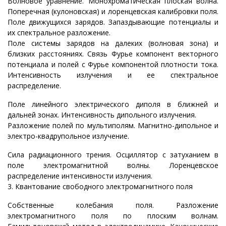
Волновое уравнение. Монохроматическая плоская волна.
Поперечная (кулоновская) и лоренцевская калибровки поля.
Поле движущихся зарядов. Запаздывающие потенциалы и
их спектральное разложение.
Поле системы зарядов на далеких (волновая зона) и
близких расстояниях. Связь Фурье компонент векторного
потенциала и полей с Фурье компонентой плотности тока.
Интенсивность излучения и ее спектральное
распределение.
Поле линейного электрического диполя в ближней и
дальней зонах. Интенсивность дипольного излучения.
Разложение полей по мультиполям. Магнитно-дипольное и
электро-квадрупольное излучение.
Сила радиационного трения. Осциллятор с затуханием в
поле электромагнитной волны. Лоренцевское
распределение интенсивности излучения.
3. Квантование свободного электромагнитного поля
Собственные колебания поля. Разложение
электромагнитного поля по плоским волнам.