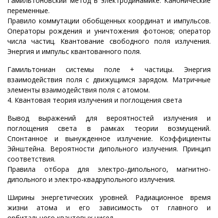
Гамильтоновский метод в электродинамике. Канонические
переменные.
Правило коммутации обобщенных координат и импульсов.
Операторы рождения и уничтожения фотонов; оператор
числа частиц. Квантование свободного поля излучения.
Энергия и импульс квантованного поля.
Гамильтониан системы поле + частицы. Энергия
взаимодействия поля с движущимся зарядом. Матричные
элементы взаимодействия поля с атомом.
4. Квантовая теория излучения и поглощения света
Вывод выражений для вероятностей излучения и
поглощения света в рамках теории возмущений.
Спонтанное и вынужденное излучение. Коэффициенты
Эйнштейна. Вероятности дипольного излучения. Принцип
соответствия.
Правила отбора для электро-дипольного, магнитно-
дипольного и электро-квадрупольного излучения.
Ширины энергетических уровней. Радиационное время
жизни атома и его зависимость от главного и
орбитального квантовых чисел.