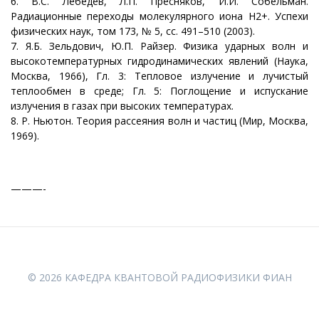
6. В.С. Лебедев, Л.П. Пресняков, И.И. Собельман.
Радиационные переходы молекулярного иона H2+. Успехи
физических наук, том 173, № 5, сс. 491–510 (2003).
7. Я.Б. Зельдович, Ю.П. Райзер. Физика ударных волн и
высокотемпературных гидродинамических явлений (Наука,
Москва, 1966), Гл. 3: Тепловое излучение и лучистый
теплообмен в среде; Гл. 5: Поглощение и испускание
излучения в газах при высоких температурах.
8. Р. Ньютон. Теория рассеяния волн и частиц (Мир, Москва,
1969).
———-
© 2026 КАФЕДРА КВАНТОВОЙ РАДИОФИЗИКИ ФИАН