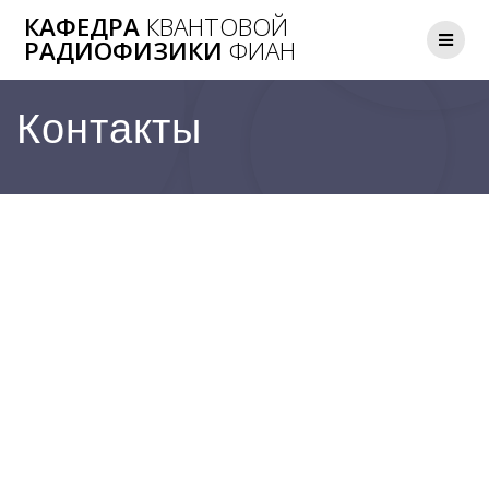
Перейти
КАФЕДРА
КВАНТОВОЙ
к
РАДИОФИЗИКИ
ФИАН
контенту
Контакты