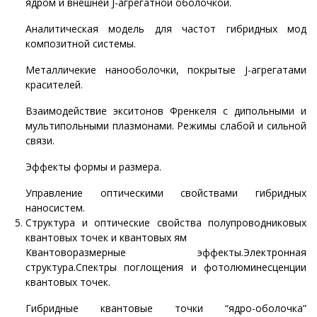
ядром и внешней J-агрегатной оболочкой.
Аналитическая модель для частот гибридных мод
композитной системы.
Металличекие нанооболочки, покрытые J-агрегатами
красителей.
Взаимодействие экситонов Френкеля с дипольными и
мультипольными плазмонами. Режимы слабой и сильной
связи.
Эффекты формы и размера.
Управление оптическими свойствами гибридных
наносистем.
Структура и оптические свойства полупроводниковых
квантовых точек и квантовых ям
Квантоворазмерные эффекты.Электронная
структура.Спектры поглощения и фотолюминесценции
квантовых точек.
Гибридные квантовые точки “ядро-оболочка”