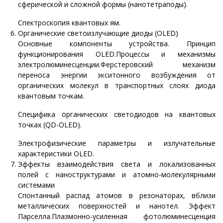
сферической и сложной формы (нанотетраподы).
Спектроскопия квантовых ям.
Органические светоизлучающие диоды (OLED)
Основные компоненты устройства. Принцип
функционирования OLED.Процессы и механизмы
электролюминесценции.Ферстеровский механизм
переноса энергии экситонного возбуждения от
органических молекул в транспортных слоях диода
квантовым точкам.
Специфика органических светодиодов на квантовых
точках (QD-OLED).
Электрофизические параметры и излучательные
характеристики OLED.
Эффекты взаимодействия света и локализованных
полей с наноструктурами и атомно-молекулярными
системами
Спонтанный распад атомов в резонаторах, вблизи
металлических поверхностей и нанотел. Эффект
Парселла.Плазмонно-усиленная фотолюминесценция