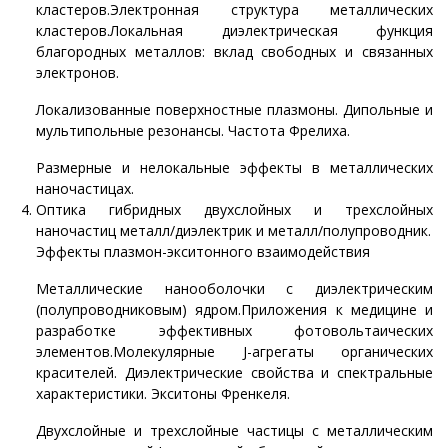
кластеров.Электронная структура металлических
кластеров.Локальная диэлектрическая функция
благородных металлов: вклад свободных и связанных
электронов.
Локализованные поверхностные плазмоны. Дипольные и
мультипольные резонансы. Частота Фрелиха.
Размерные и нелокальные эффекты в металлических
наночастицах.
Оптика гибридных двухслойных и трехслойных
наночастиц металл/диэлектрик и металл/полупроводник.
Эффекты плазмон-экситонного взаимодействия
Металлические нанооболочки с диэлектрическим
(полупроводниковым) ядром.Приложения к медицине и
разработке эффективных фотовольтаических
элементов.Молекулярные J-агрегаты органических
красителей. Диэлектрические свойства и спектральные
характеристики. Экситоны Френкеля.
Двухслойные и трехслойные частицы с металлическим