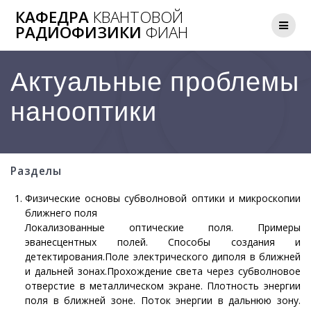
Перейти
КАФЕДРА
КВАНТОВОЙ
к
РАДИОФИЗИКИ
ФИАН
контенту
Актуальные проблемы
нанооптики
Разделы
Физические основы субволновой оптики и микроскопии
ближнего поля
Локализованные оптические поля. Примеры
эванесцентных полей. Способы создания и
детектирования.Поле электрического диполя в ближней
и дальней зонах.Прохождение света через субволновое
отверстие в металлическом экране. Плотность энергии
поля в ближней зоне. Поток энергии в дальнюю зону.