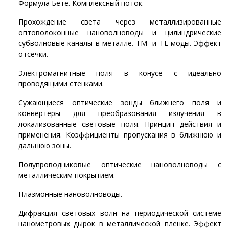
Формула Бете. Комплексный поток.
Прохождение света через металлизированные
оптоволоконные нановолноводы и цилиндрические
субволновые каналы в металле. ТМ- и ТЕ-моды. Эффект
отсечки.
Электромагнитные поля в конусе с идеально
проводящими стенками.
Сужающиеся оптические зонды ближнего поля и
конвертеры для преобразования излучения в
локализованные световые поля. Принцип действия и
применения. Коэффициенты пропускания в ближнюю и
дальнюю зоны.
Полупроводниковые оптические нановолноводы с
металлическим покрытием.
Плазмонные нановолноводы.
Дифракция световых волн на периодической системе
нанометровых дырок в металлической пленке. Эффект